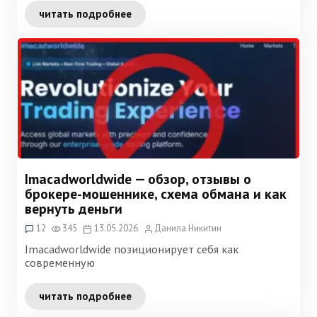
читать подробнее
Imacadworldwide — обзор, отзывы о
брокере-мошеннике, схема обмана и как
вернуть деньги
12
345
13.05.2026
Данила Никитин
Imacadworldwide позиционирует себя как
современную
читать подробнее