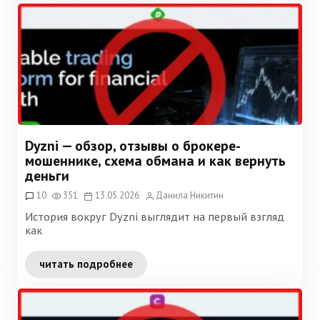
Dyzni — обзор, отзывы о брокере-
мошеннике, схема обмана и как вернуть
деньги
10
351
13.05.2026
Данила Никитин
История вокруг Dyzni выглядит на первый взгляд
как
читать подробнее