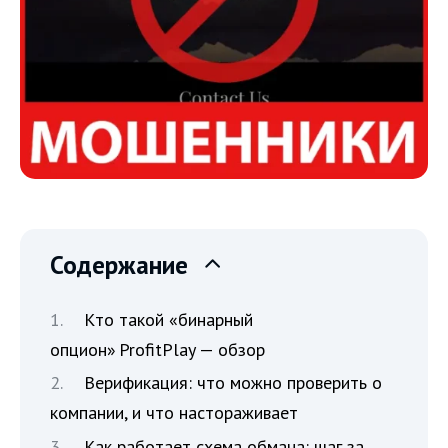
Содержание
Кто такой «бинарный
опцион» ProfitPlay — обзор
Верификация: что можно проверить о
компании, и что настораживает
Как работает схема обмана: шаг за